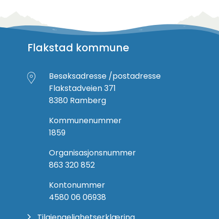
Flakstad kommune
Besøksadresse /postadresse
Flakstadveien 371
8380 Ramberg
Kommunenummer
1859
Organisasjonsnummer
863 320 852
Kontonummer
4580 06 06938
Tilgjengelighetserklæring