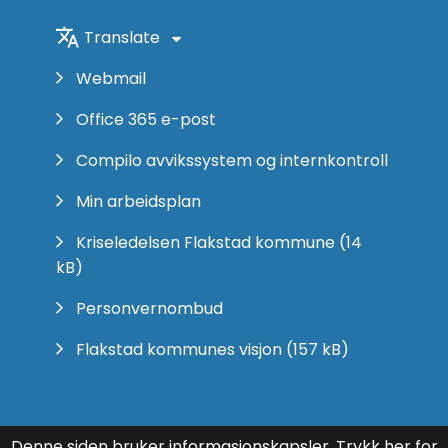
Translate
Webmail
Office 365 e-post
Compilo avvikssystem og internkontroll
Min arbeidsplan
Kriseledelsen Flakstad kommune
(14
kB)
Personvernombud
Flakstad kommunes visjon
(157 kB)
Denne siden bruker informasjonskapsler.
Trykk her for