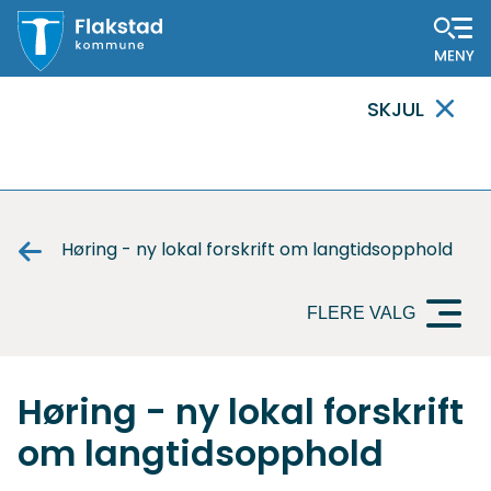
Flakstad
SKJUL
kommune
VIKTIG
MELDING
Høring - ny lokal forskrift om langtidsopphold
FLERE VALG
Høring - ny lokal forskrift
om langtidsopphold