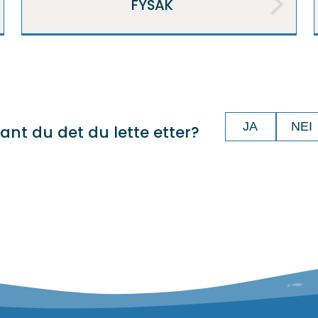
FYSAK
JA
NEI
ant du det du lette etter?