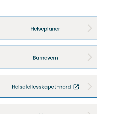
Helseplaner
Barnevern
Helsefellesskapet-nord