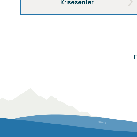
Krisesenter
F