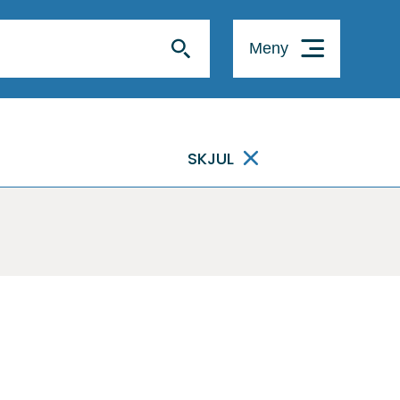
Meny
SKJUL