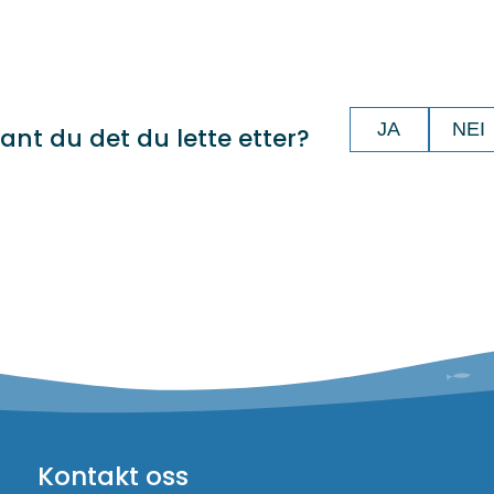
JA
NEI
ant du det du lette etter?
Kontakt oss