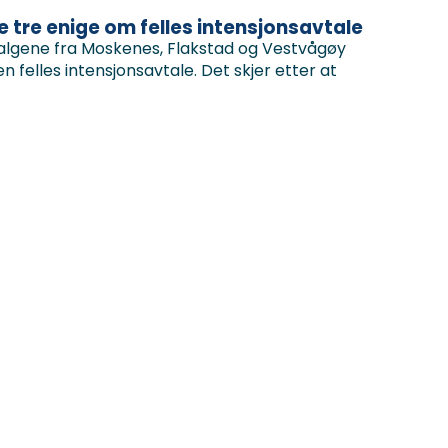
e tre enige om felles intensjonsavtale
valgene fra Moskenes, Flakstad og Vestvågøy
felles intensjonsavtale. Det skjer etter at