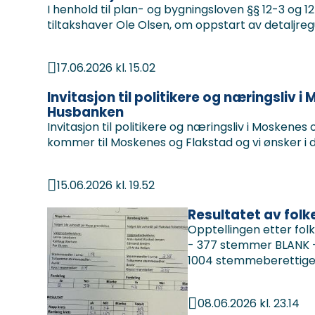
I henhold til plan- og bygningsloven §§ 12-3 og 1
tiltakshaver Ole Olsen, om oppstart av detaljregul
17.06.2026 kl. 15.02
Publisert
Invitasjon til politikere og næringsliv 
Husbanken
Invitasjon til politikere og næringsliv i Mosken
kommer til Moskenes og Flakstad og vi ønsker i de
15.06.2026 kl. 19.52
Publisert
Resultatet av fo
Opptellingen etter fo
- 377 stemmer BLANK 
1004 stemmeberettig
08.06.2026 kl. 23.14
Publisert