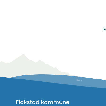
F
Flakstad kommune