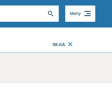
Meny
SKJUL