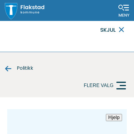
Flakstad
SKJUL
kommune
VIKTIG
MELDING
Politikk
FLERE VALG
Hjelp