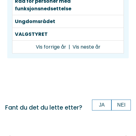
Råd for personer med
funksjonsnedsettelse
Ungdomsrådet
VALGSTYRET
Vis forrige år
|
Vis neste år
JA
NEI
Fant du det du lette etter?