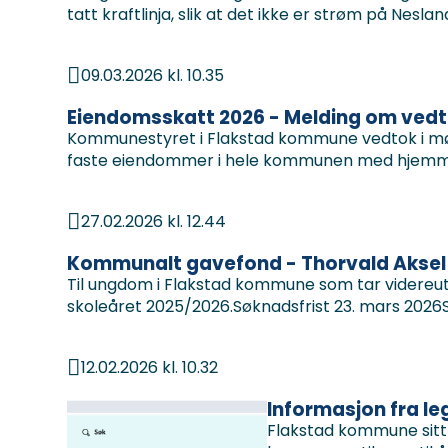
tatt kraftlinja, slik at det ikke er strøm på Nesland.
09.03.2026 kl. 10.35
Publisert
Eiendomsskatt 2026 - Melding om vedta
Kommunestyret i Flakstad kommune vedtok i møte
faste eiendommer i hele kommunen med hjemmel
27.02.2026 kl. 12.44
Publisert
Kommunalt gavefond - Thorvald Aksel
Til ungdom i Flakstad kommune som tar videreutd
skoleåret 2025/2026.Søknadsfrist 23. mars 2026S
12.02.2026 kl. 10.32
Publisert
Informasjon fra l
Flakstad kommune sitt 