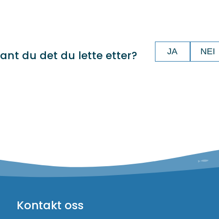
JA
NEI
ant du det du lette etter?
Kontakt oss