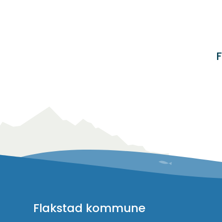
F
Flakstad kommune