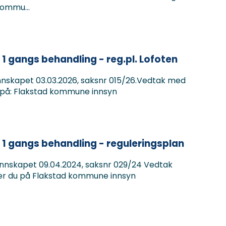
kommu...
 1 gangs behandling - reg.pl. Lofoten
nskapet 03.03.2026, saksnr 015/26.Vedtak med
 på: Flakstad kommune innsyn
 1 gangs behandling - reguleringsplan
nnskapet 09.04.2024, saksnr 029/24 Vedtak
r du på Flakstad kommune innsyn