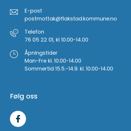
E-post
postmottak@flakstad.kommune.no
Telefon
76 05 22 01, kl 10.00-14.00
Åpningstider
Man-Fre kl. 10.00-14.00
Sommertid 15.5.-14.9. kl. 10.00-14.00
Følg oss
Følg