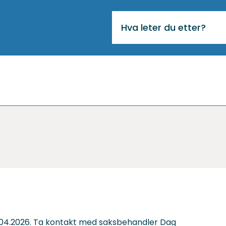
VIKTIG
MELDING
il 30.04.2026. Ta kontakt med saksbehandler Dag