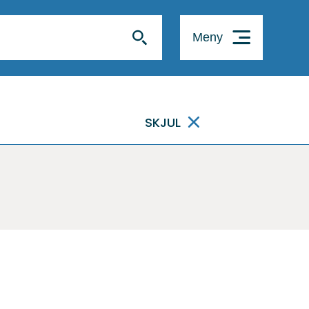
Meny
SKJUL