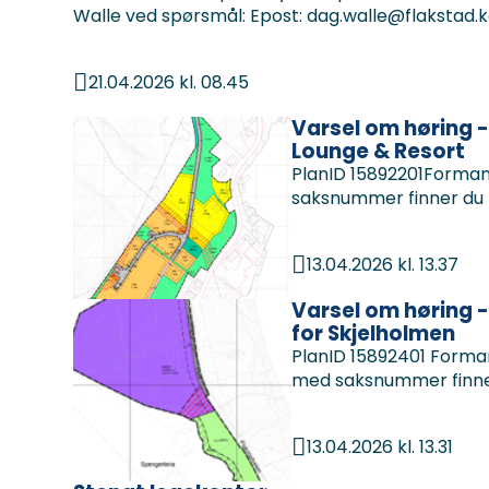
Walle ved spørsmål: Epost: dag.walle@flakstad.
21.04.2026 kl. 08.45
Publisert
Varsel om høring -
Lounge & Resort
PlanID 15892201Forman
saksnummer finner du
13.04.2026 kl. 13.37
Publisert
Varsel om høring -
for Skjelholmen
PlanID 15892401 Forma
med saksnummer finne
13.04.2026 kl. 13.31
Publisert