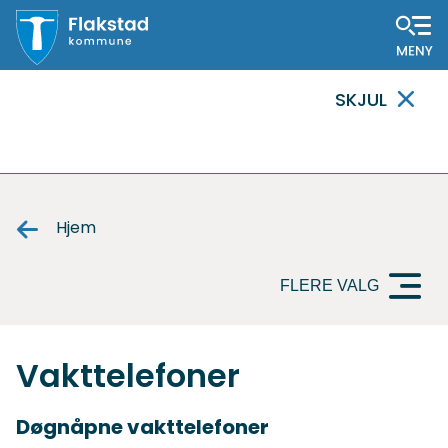
Flakstad
SKJUL
kommune
VIKTIG
MELDING
Hjem
FLERE VALG
Vakttelefoner
Døgnåpne vakttelefoner