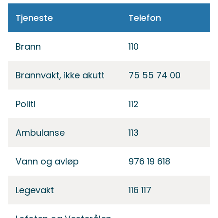
Tjeneste
Telefon
Brann
110
Brannvakt, ikke akutt
75 55 74 00
Politi
112
Ambulanse
113
Vann og avløp
976 19 618
Legevakt
116 117