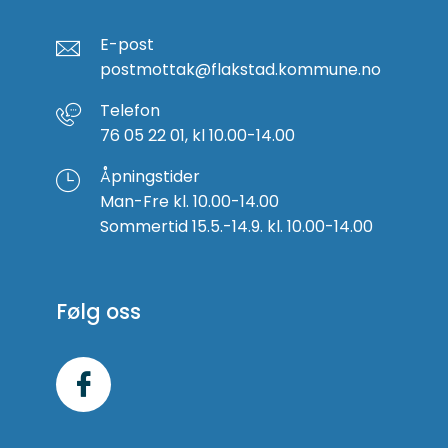
E-post
postmottak@flakstad.kommune.no
Telefon
76 05 22 01, kl 10.00-14.00
Åpningstider
Man-Fre kl. 10.00-14.00
Sommertid 15.5.-14.9. kl. 10.00-14.00
Følg oss
Følg