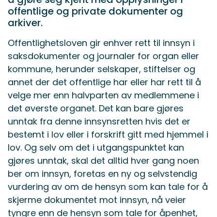
offentlige og private dokumenter og
arkiver.
Offentlighetsloven gir enhver rett til innsyn i
saksdokumenter og journaler for organ eller
kommune, herunder selskaper, stiftelser og
annet der det offentlige har eller har rett til å
velge mer enn halvparten av medlemmene i
det øverste organet. Det kan bare gjøres
unntak fra denne innsynsretten hvis det er
bestemt i lov eller i forskrift gitt med hjemmel i
lov. Og selv om det i utgangspunktet kan
gjøres unntak, skal det alltid hver gang noen
ber om innsyn, foretas en ny og selvstendig
vurdering av om de hensyn som kan tale for å
skjerme dokumentet mot innsyn, nå veier
tyngre enn de hensyn som tale for åpenhet,