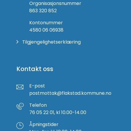
Organisasjonsnummer
863 320 852
Kontonummer
4580 06 06938
Tilgjengelighetserklæring
Kontakt oss
E-post
postmottak@flakstad.kommune.no
Telefon
76 05 22 01, kl 10.00-14.00
Åpningstider