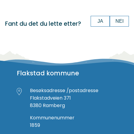
JA
NEI
Fant du det du lette etter?
Flakstad kommune
Besøksadresse /postadresse
Flakstadveien 371
8380 Ramberg
Kommunenummer
1859