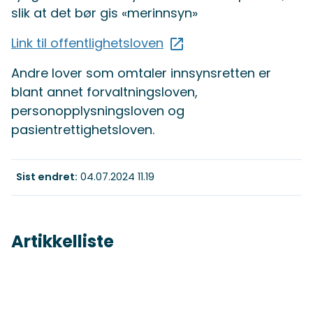
slik at det bør gis «merinnsyn»
Link til offentlighetsloven
Andre lover som omtaler innsynsretten er
blant annet forvaltningsloven,
personopplysningsloven og
pasientrettighetsloven.
Sist endret
04.07.2024 11.19
Artikkelliste