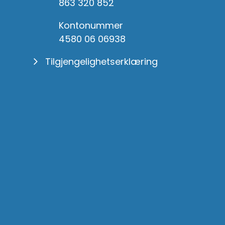
863 320 852
Kontonummer
4580 06 06938
Tilgjengelighetserklæring