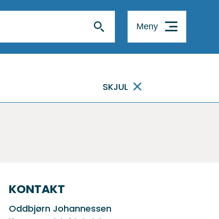
Meny
SKJUL
KONTAKT
Oddbjørn Johannessen