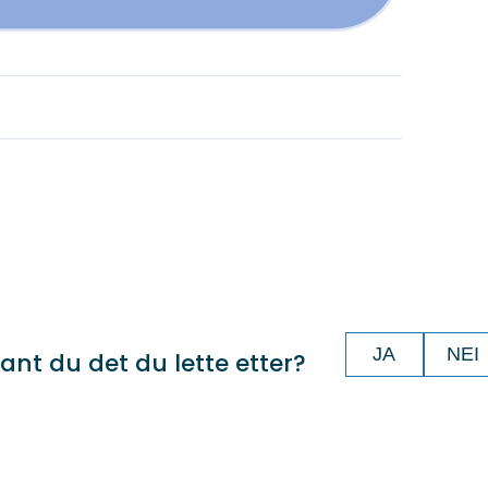
JA
NEI
ant du det du lette etter?