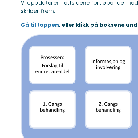
Vi oppdaterer nettsidene fortløpende med
skrider frem.
Gå til toppen
, eller klikk på boksene un