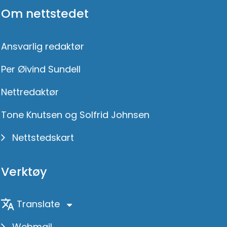
Om nettstedet
Ansvarlig redaktør
Per Øivind Sundell
Nettredaktør
Tone Knutsen og Solfrid Johnsen
Nettstedskart
Verktøy
Translate
Webmail