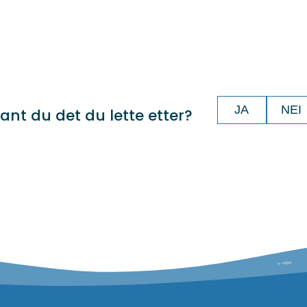
JA
NEI
ant du det du lette etter?