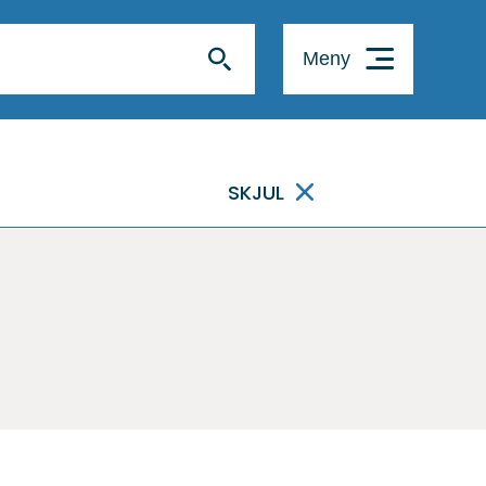
Meny
SKJUL