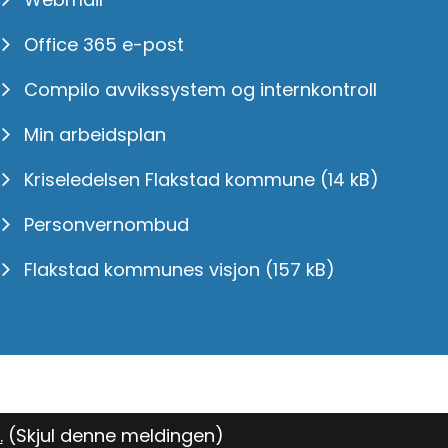
Office 365 e-post
Compilo avvikssystem og internkontroll
Min arbeidsplan
Kriseledelsen Flakstad kommune
(14 kB)
Personvernombud
Flakstad kommunes visjon
(157 kB)
.
(Skjul denne meldingen)