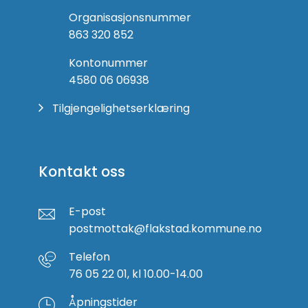
Organisasjonsnummer
863 320 852
Kontonummer
4580 06 06938
Tilgjengelighetserklæring
Kontakt oss
E-post
postmottak@flakstad.kommune.no
Telefon
76 05 22 01, kl 10.00-14.00
Åpningstider