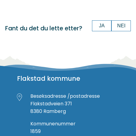
JA
NEI
Fant du det du lette etter?
Flakstad kommune
Besøksadresse /postadresse
Flakstadveien 371
8380 Ramberg
Kommunenummer
1859