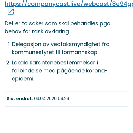
https://companycast.live/webcast/8e94g
Det er to saker som skal behandles pga
behov for rask avklaring.
Delegasjon av vedtaksmyndighet fra
kommunestyret til formannskap.
Lokale karantenebestemmelser i
forbindelse med pågående korona-
epidemi.
Sist endret
03.04.2020 09.26