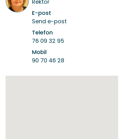
Rektor
E-post
til
Send e-post
Seija
Nissinen
Telefon
Klaveness
76 09 32 95
Mobil
90 70 46 28