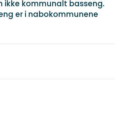
n ikke kommunalt basseng.
eng er i nabokommunene