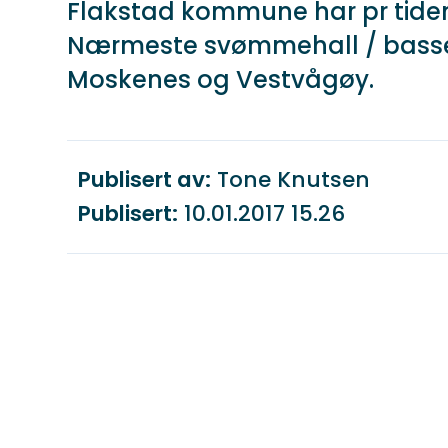
Flakstad kommune har pr tide
Nærmeste svømmehall / bass
Moskenes og Vestvågøy.
Publisert av
Tone Knutsen
Publisert
10.01.2017 15.26