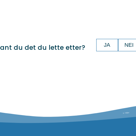
JA
NEI
ant du det du lette etter?