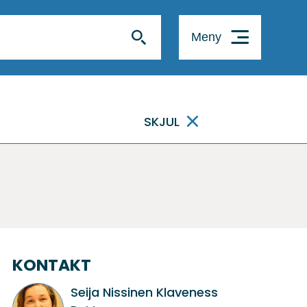
Meny
SKJUL
KONTAKT
Seija Nissinen Klaveness