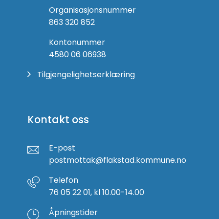
Organisasjonsnummer
863 320 852
Kontonummer
4580 06 06938
Tilgjengelighetserklæring
Kontakt oss
E-post
postmottak@flakstad.kommune.no
Telefon
76 05 22 01, kl 10.00-14.00
Åpningstider