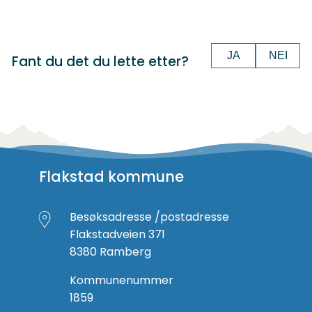
JA
NEI
Fant du det du lette etter?
Flakstad kommune
Besøksadresse /postadresse
Flakstadveien 371
8380 Ramberg
Kommunenummer
1859