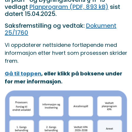
vedlagt
Planprogram
(PDF, 893 kB)
sist
datert 15.04.2025.
Saksfremstilling og vedtak:
Dokument
25/1760
Vi oppdaterer nettsidene fortløpende med
informasjon etter hvert som prosessen skrider
frem.
Gå til toppen
, eller klikk på boksene under
for mer informasjon.