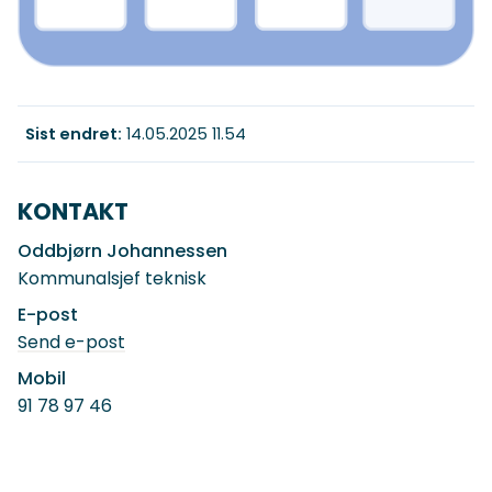
Sist endret
14.05.2025 11.54
KONTAKT
Oddbjørn Johannessen
Kommunalsjef teknisk
E-post
til
Send e-post
Oddbjørn
Johannessen
Mobil
91 78 97 46