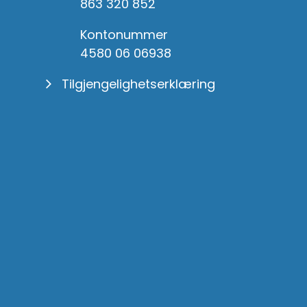
863 320 852
Kontonummer
4580 06 06938
Tilgjengelighetserklæring