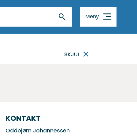
Meny
SKJUL
KONTAKT
Oddbjørn Johannessen