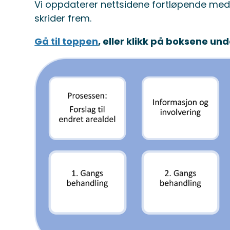
Vi oppdaterer nettsidene fortløpende med
skrider frem.
Gå til toppen
, eller klikk på boksene un