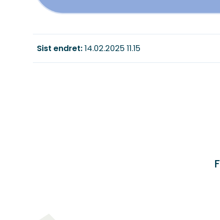
Sist endret
14.02.2025 11.15
F