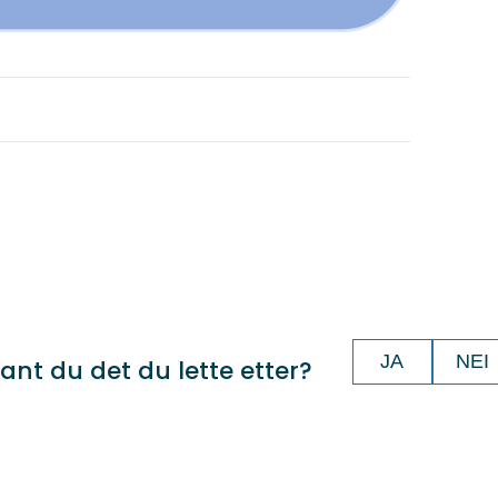
JA
NEI
ant du det du lette etter?